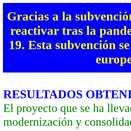
Gracias a la subvenció
reactivar tras la pan
19. Esta subvención se
europ
RESULTADOS OBTEN
El proyecto que se ha lleva
modernización y consolida