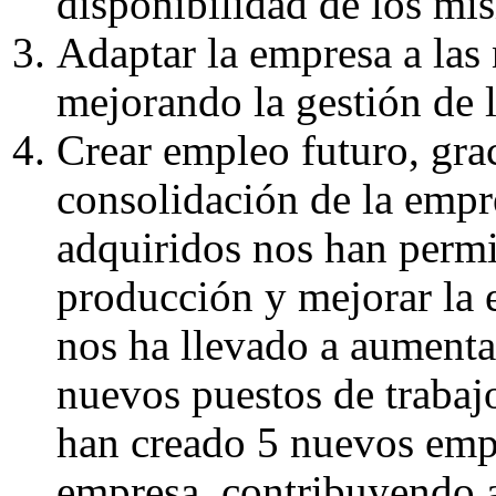
disponibilidad de los mi
Adaptar la empresa a las
mejorando la gestión de l
Crear empleo futuro, grac
consolidación de la empr
adquiridos nos han permi
producción y mejorar la e
nos ha llevado a aumentar
nuevos puestos de trabaj
han creado 5 nuevos empl
empresa, contribuyendo a