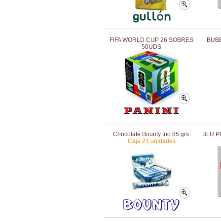
FIFA WORLD CUP 26 SOBRES
BUBB
50UDS
Chocolate Bounty trio 85 grs.
BLU P
Caja 21 unidades