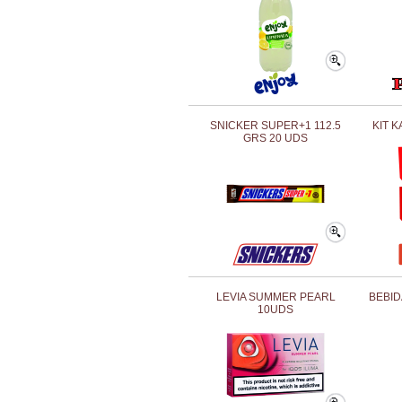
SNICKER SUPER+1 112.5
KIT 
GRS 20 UDS
LEVIA SUMMER PEARL
BEBID
10UDS