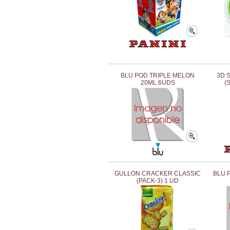
BLU POD TRIPLE MELON
3D 
20ML 6UDS
(
GULLON CRACKER CLASSIC
BLU 
(PACK-3) 1 UD