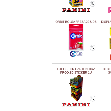
ORBIT BOLSA FRESA 22 UDS
DISPL
EXPOSITOR CARTON TIRA
BEBI
PROD.3D STICKER 1U
S