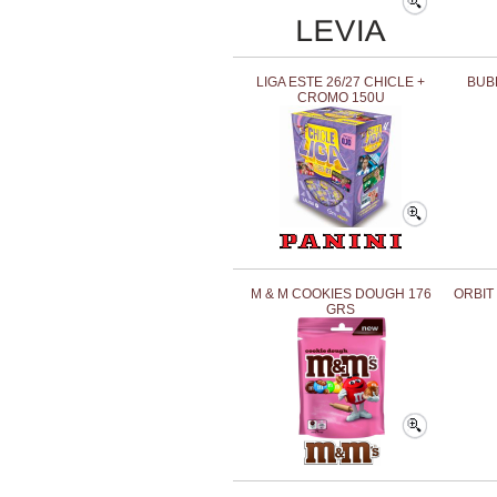
LIGA ESTE 26/27 CHICLE +
BUB
CROMO 150U
M & M COOKIES DOUGH 176
ORBIT
GRS